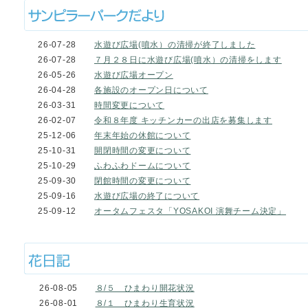
26-07-28
水遊び広場(噴水）の清掃が終了しました
26-07-28
７月２８日に水遊び広場(噴水）の清掃をします
26-05-26
水遊び広場オープン
26-04-28
各施設のオープン日について
26-03-31
時間変更について
26-02-07
令和８年度 キッチンカーの出店を募集します
25-12-06
年末年始の休館について
25-10-31
開閉時間の変更について
25-10-29
ふわふわドームについて
25-09-30
閉館時間の変更について
25-09-16
水遊び広場の終了について
25-09-12
オータムフェスタ「YOSAKOI 演舞チーム決定」
26-08-05
８/５ ひまわり開花状況
26-08-01
８/１ ひまわり生育状況