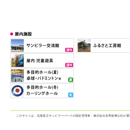
このサイトは、北海道立サンピラーパークの指定管理者・株式会社名寄振興公社が運