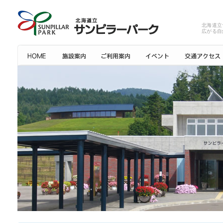
北海道立
広がる自