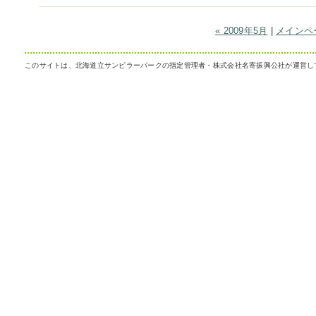
« 2009年5月
|
メインペ
このサイトは、北海道立サンピラーパークの指定管理者・株式会社名寄振興公社が運営し