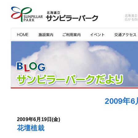
北海道立
広がる自
2009
2009年6月19日(金)
花壇植栽