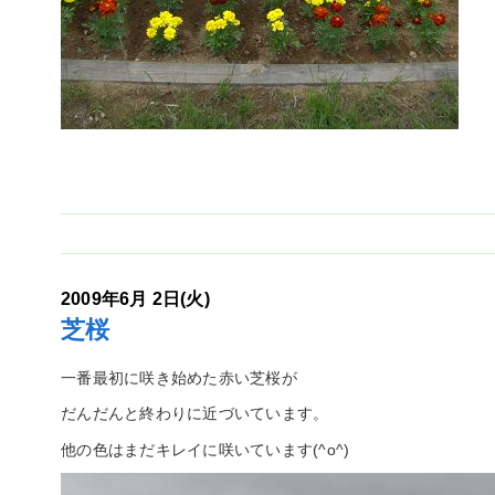
2009年6月 2日(火)
芝桜
一番最初に咲き始めた赤い芝桜が
だんだんと終わりに近づいています。
他の色はまだキレイに咲いています(^o^)