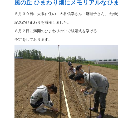
風の丘 ひまわり畑にメモリアルなひ
５月３０日に大阪在住の「大谷信幸さん・麻理子さん」夫婦
記念のひまわりを播種しました。
８月２日に満開のひまわりの中で結婚式を挙げる
予定をしております。