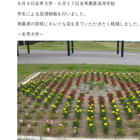
６月６日名寄大学・６月１７日名寄農業高等学校
学生による花壇植栽を行いました。
来園者の皆様にキレイな花を見ていただきたく植栽しました
＜名寄大学＞