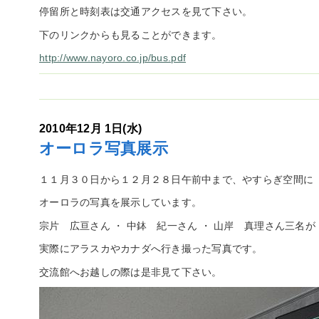
停留所と時刻表は交通アクセスを見て下さい。
下のリンクからも見ることができます。
http://www.nayoro.co.jp/bus.pdf
2010年12月 1日(水)
オーロラ写真展示
１１月３０日から１２月２８日午前中まで、やすらぎ空間に
オーロラの写真を展示しています。
宗片 広亘さん ・ 中鉢 紀一さん ・ 山岸 真理さん三名が
実際にアラスカやカナダへ行き撮った写真です。
交流館へお越しの際は是非見て下さい。