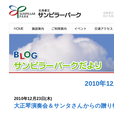
北海道立
広がる自
2010年
2010年12月23日(木)
大正琴演奏会＆サンタさんからの贈り