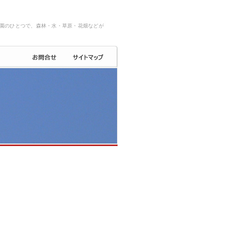
園のひとつで、森林・水・草原・花畑などが