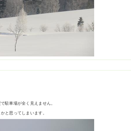
壁で駐車場が全く見えません。
うかと思ってしまいます。