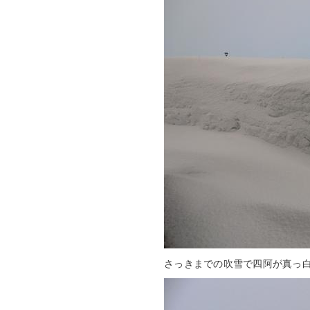
さっきまでの吹雪で四阿が真っ白で