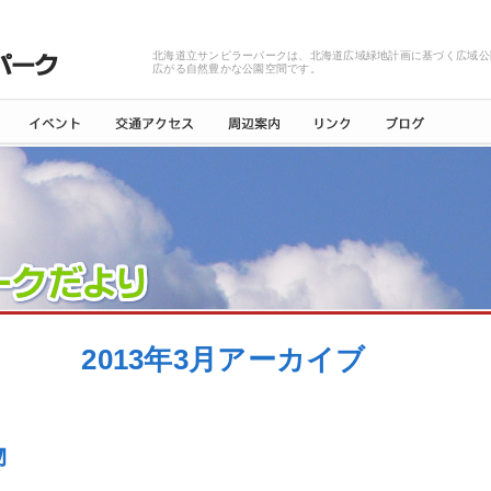
北海道立サンピラーパークは、北海道広域緑地計画に基づく広域公
広がる自然豊かな公園空間です。
2013年3月アーカイブ
物