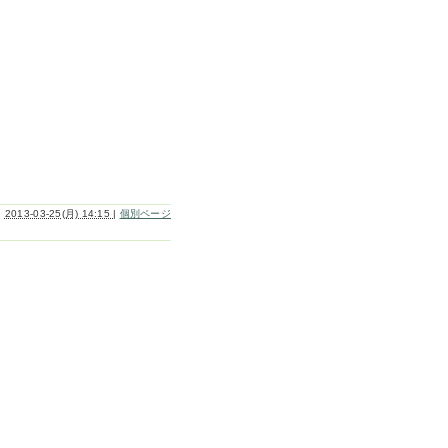
2013-03-25(月) 14:15
|
個別ページ