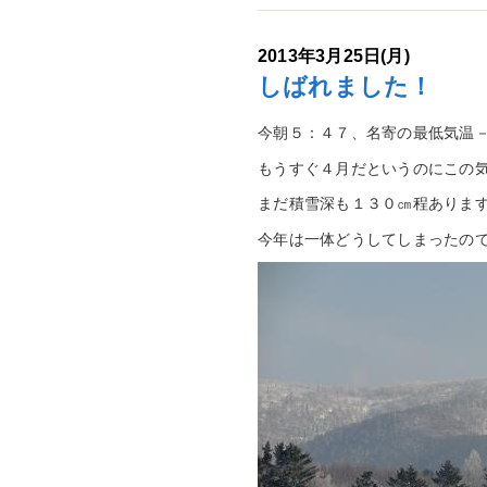
2013年3月25日(月)
しばれました！
今朝５：４７、名寄の最低気温
もうすぐ４月だというのにこの気温
まだ積雪深も１３０㎝程ありま
今年は一体どうしてしまったの