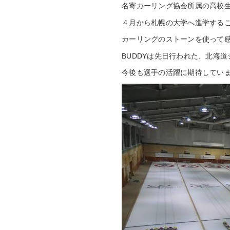
名寄カーリング協会所属の高校生
４月から札幌の大学へ進学する
カーリングのストーンを使って
BUDDYは先日行われた、北海
今後も選手の活躍に期待してい