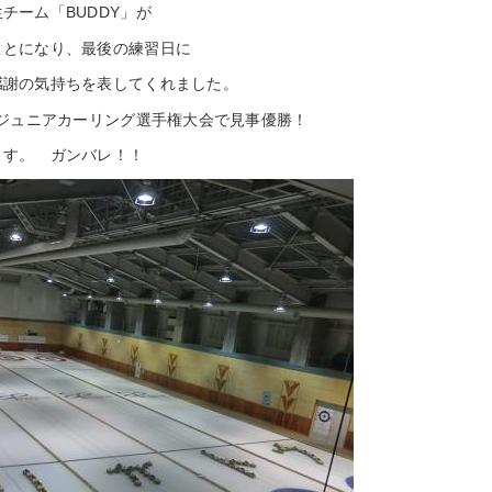
チーム「BUDDY」が
ことになり、最後の練習日に
感謝の気持ちを表してくれました。
道ジュニアカーリング選手権大会で見事優勝！
ます。 ガンバレ！！