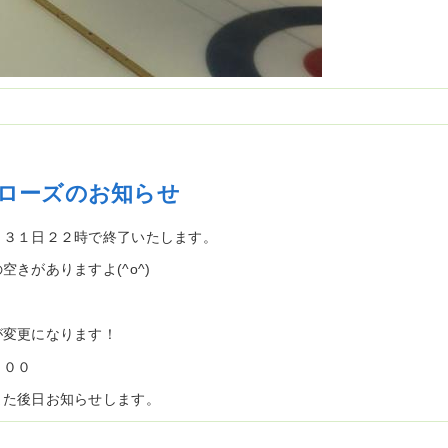
ローズのお知らせ
月３１日２２時で終了いたします。
きがありますよ(^o^)
が変更になります！
：００
また後日お知らせします。