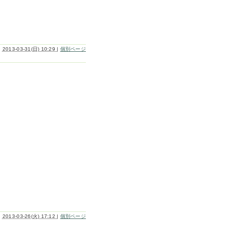
2013-03-31(日) 10:29
|
個別ページ
2013-03-26(火) 17:12
|
個別ページ