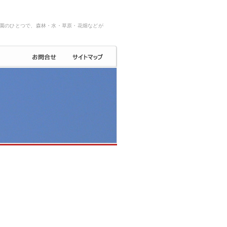
園のひとつで、森林・水・草原・花畑などが