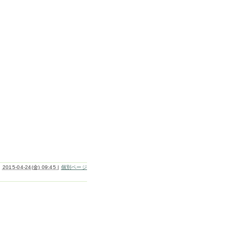
2015-04-24(金) 09:45
|
個別ページ