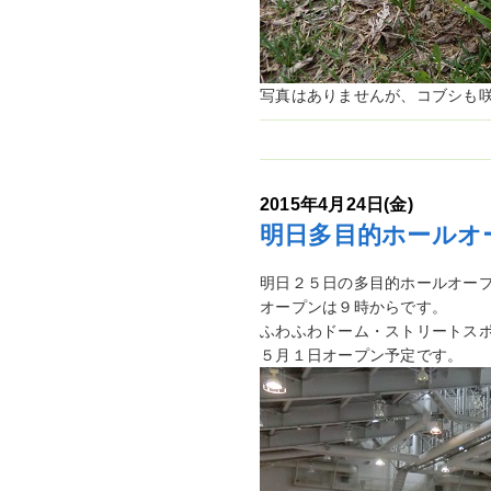
写真はありませんが、コブシも
2015年4月24日(金)
明日多目的ホールオ
明日２５日の多目的ホールオー
オープンは９時からです。
ふわふわドーム・ストリートス
５月１日オープン予定です。