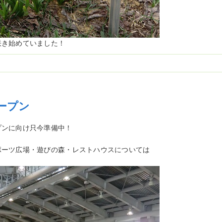
咲き始めていました！
ープン
プンに向け只今準備中！
ポーツ広場・遊びの森・レストハウスについては