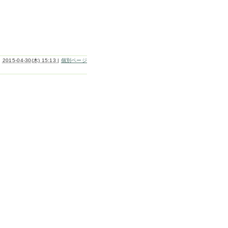
2015-04-30(木) 15:13
|
個別ページ