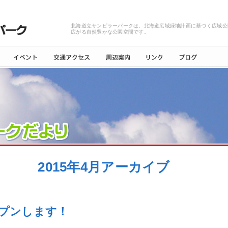
北海道立サンピラーパークは、北海道広域緑地計画に基づく広域公
広がる自然豊かな公園空間です。
2015年4月アーカイブ
プンします！