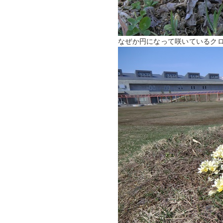
なぜか円になって咲いているク