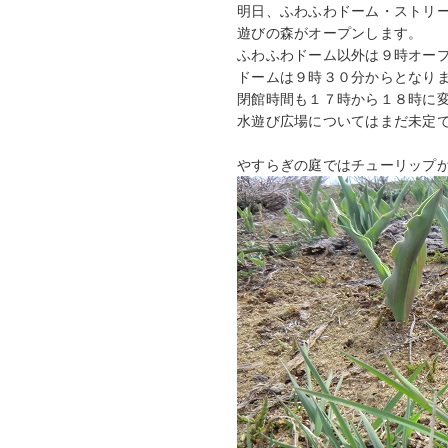
明日、ふわふわドーム・ストリ
遊びの森がオープンします。
ふわふわドーム以外は９時オー
ドームは９時３０分からとなり
閉館時間も１７時から１８時に
水遊び広場についてはまだ未定
やすらぎの庭ではチューリップ