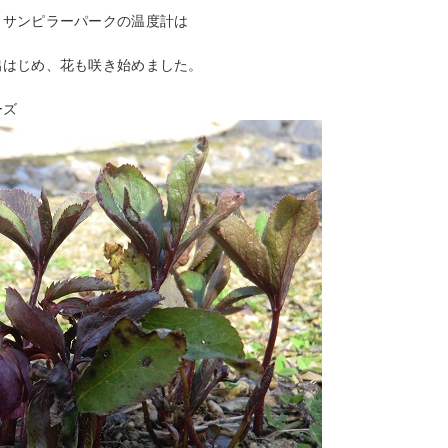
、サンピラーパークの温度計は
出はじめ、花も咲き始めました。
ーズ