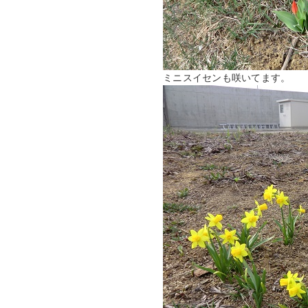
ミニスイセンも咲いてます。