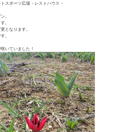
ートスポーツ広場・レストハウス・
プン。
ます。
変更となります。
です。
が咲いていました！