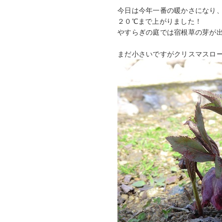
今日は今年一番の暖かさになり
２０℃まで上がりました！
やすらぎの庭では宿根草の芽が
まだ小さいですがクリスマスロ