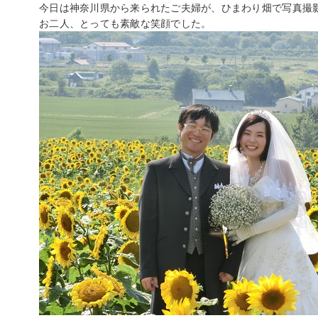
今日は神奈川県から来られたご夫婦が、ひまわり畑で写真撮
お二人、とっても素敵な笑顔でした。