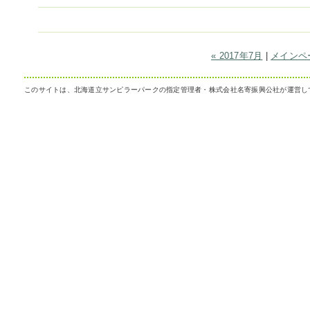
« 2017年7月
|
メインペ
このサイトは、北海道立サンピラーパークの指定管理者・株式会社名寄振興公社が運営し