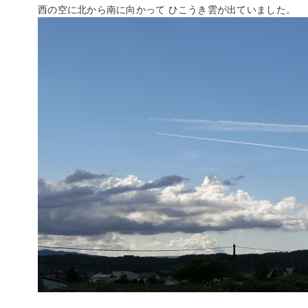
西の空に北から南に向かって ひこうき雲が出ていました。