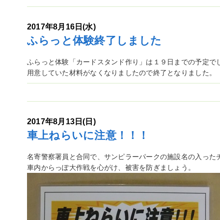
2017年8月16日(水)
ふらっと体験終了しました
ふらっと体験「カードスタンド作り」は１９日までの予定で
用意していた材料がなくなりましたので終了となりました。
2017年8月13日(日)
車上ねらいに注意！！！
名寄警察署員と合同で、サンピラーパークの施設名の入った
車内からっぽ大作戦を心がけ、被害を防ぎましょう。