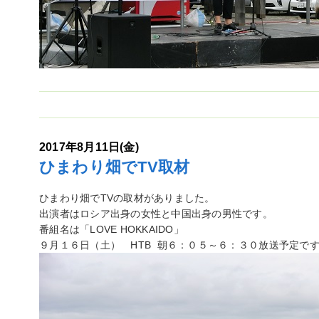
2017年8月11日(金)
ひまわり畑でTV取材
ひまわり畑でTVの取材がありました。
出演者はロシア出身の女性と中国出身の男性です。
番組名は「LOVE HOKKAIDO」
９月１６日（土） HTB 朝６：０５～６：３０放送予定で