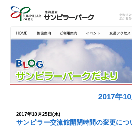
北海道立
広がる自
2017年
2017年10月25日(水)
サンピラー交流館開閉時間の変更につ