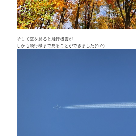
そして空を見ると飛行機雲が！
しかも飛行機まで見ることができました(^o^)