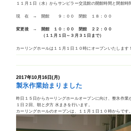
１１月１日（水）からサンピラー交流館の開館時間と閉館時
現 在
→
開館 ９：００ 閉館
１８：００
変更後
→
開館 １０：００ 閉館 ２２：００
（１１月１日～３月３１日まで）
カーリングホールは１１月１日１０時にオープンいたします
2017年10月16日(月)
製氷作業始まりました
昨日１５日からカーリングホールオープンに向け、整氷作業
１日２回、朝と夕方 水まきを行います。
カーリングホールのオープンは、１１月１日１０時からです