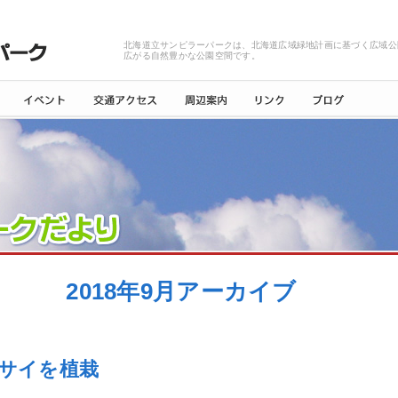
北海道立サンピラーパークは、北海道広域緑地計画に基づく広域公
広がる自然豊かな公園空間です。
2018年9月アーカイブ
サイを植栽