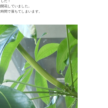
ました！
朝開花していました。
数時間で落ちてしまいます。