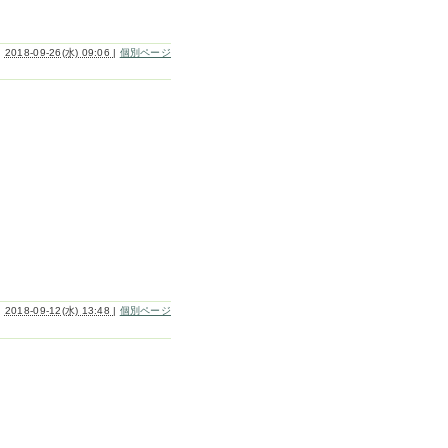
2018-09-26(水) 09:06
|
個別ページ
2018-09-12(水) 13:48
|
個別ページ