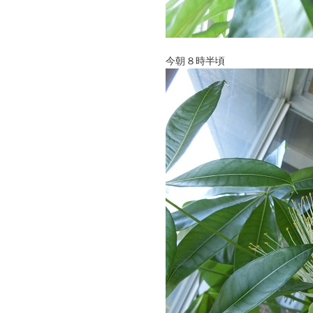
今朝８時半頃