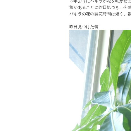
３年ぶりにパキラが花を咲かせ
蕾があることに昨日気づき、今
パキラの花の開花時間は短く、
昨日見つけた蕾