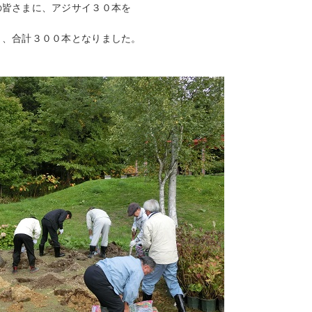
の皆さまに、アジサイ３０本を
り、合計３００本となりました。