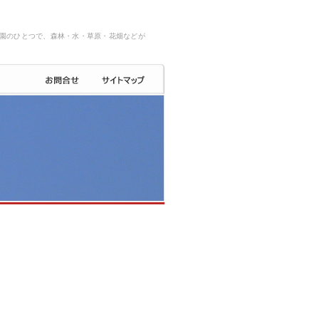
園のひとつで、森林・水・草原・花畑などが