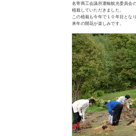
名寄商工会議所運輸観光委員会
植栽していただきました。
この植栽も今年で１０年目とな
来年の開花が楽しみです。