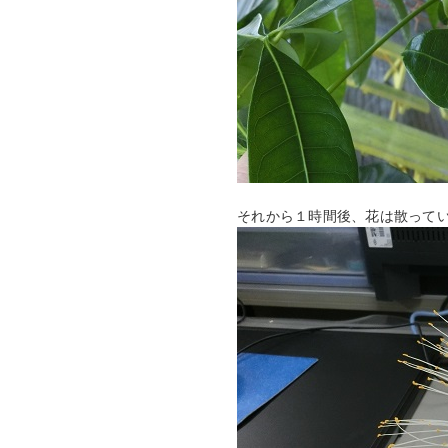
それから１時間後、花は散って