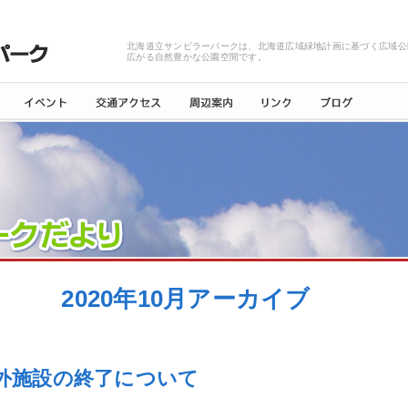
北海道立サンピラーパークは、北海道広域緑地計画に基づく広域公
広がる自然豊かな公園空間です。
2020年10月アーカイブ
外施設の終了について