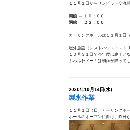
１１月１日からサンピラー交流
開館 → １０：００
閉館 → ２２：００
カーリングホールは１１月１日
屋外施設（レストハウス・スト
１０月３１日で今年度は終了と
ふわふわドームは朝雨が降って
2020年10月14日(水)
製氷作業
１１月１日（日）カーリングホ
ホールのオープンに向け、昨日