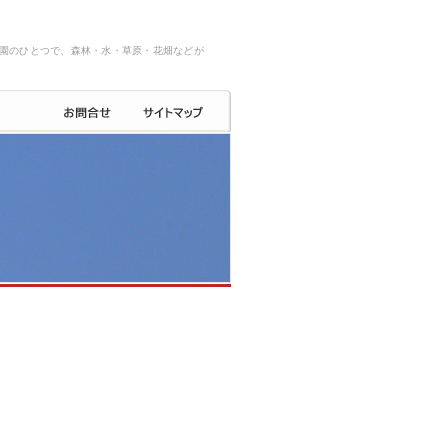
園のひとつで、森林・水・草原・花畑などが