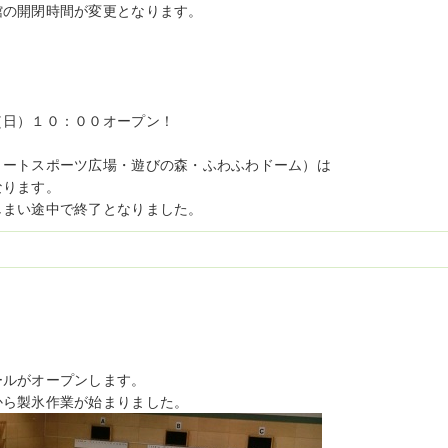
館の開閉時間が変更となります。
（日）
１０：００オープン！
リートスポーツ広場・遊びの森・ふわふわドーム）は
なります。
しまい途中で終了となりました。
ールがオープンします。
から製氷作業が始まりました。