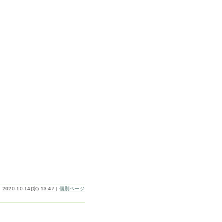
2020-10-14(水) 13:47
|
個別ページ