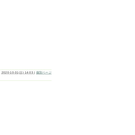
2020-10-31(土) 14:03
|
個別ページ