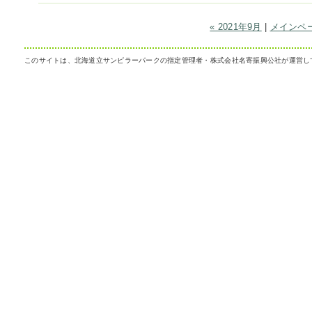
« 2021年9月
|
メインペ
このサイトは、北海道立サンピラーパークの指定管理者・株式会社名寄振興公社が運営し