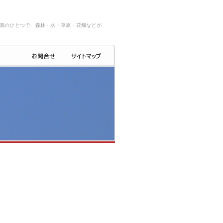
園のひとつで、森林・水・草原・花畑などが