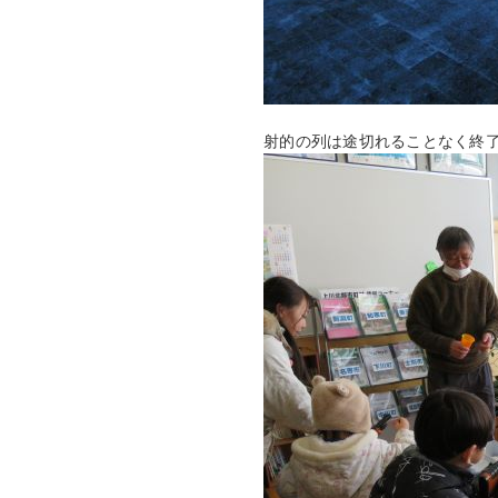
射的の列は途切れることなく終