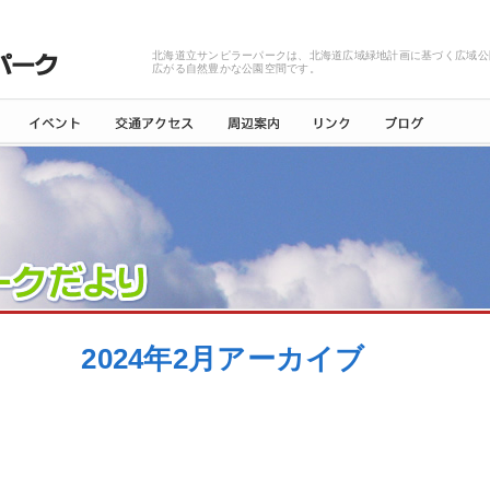
北海道立サンピラーパークは、北海道広域緑地計画に基づく広域公
広がる自然豊かな公園空間です。
2024年2月アーカイブ