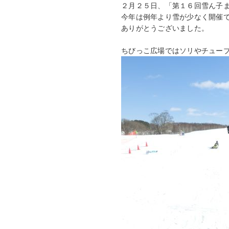
２月２５日、「第１６回雪ん子
今年は例年より雪が少なく開催
ありがとうございました。
ちびっこ広場ではソリやチュー