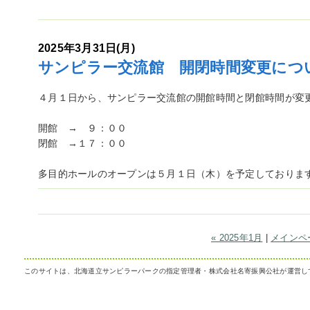
2025年3月31日(月)
サンピラー交流館 開閉時間変更につ
４月１日から、サンピラー交流館の開館時間と閉館時間が変
開館 → ９：００
閉館 →１７：００
多目的ホールのオープンは５月１日（木）を予定しておりま
« 2025年1月
|
メインペ
このサイトは、北海道立サンピラーパークの指定管理者・株式会社名寄振興公社が運営し