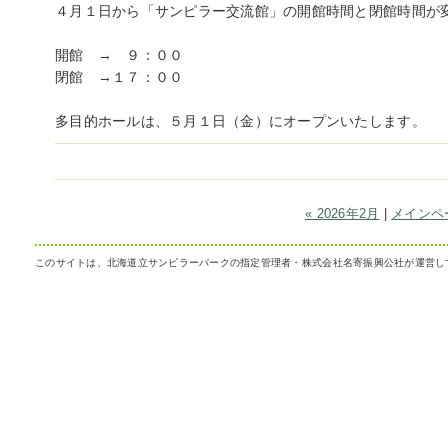
４月１日から「サンピラー交流館」の開館時間と閉館時間が
開館 → ９：００
閉館 →１７：００
多目的ホールは、５月１日（金）にオープンいたします。
« 2026年2月
|
メインペ
このサイトは、北海道立サンピラーパークの指定管理者・株式会社名寄振興公社が運営し