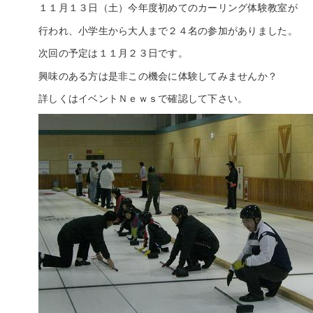
１１月１３日（土）今年度初めてのカーリング体験教室が
行われ、小学生から大人まで２４名の参加がありました。
次回の予定は１１月２３日です。
興味のある方は是非この機会に体験してみませんか？
詳しくはイベントＮｅｗｓで確認して下さい。