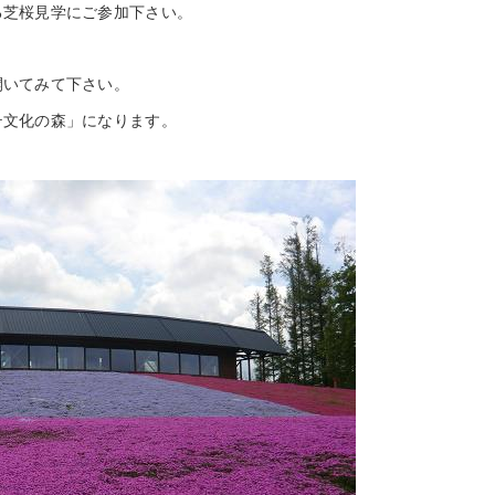
る芝桜見学にご参加下さい。
開いてみて下さい。
テ文化の森」になります。