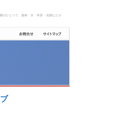
園のひとつで、森林・水・草原・花畑などが
イブ