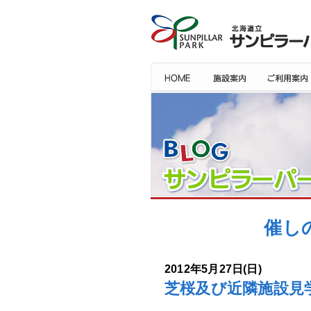
催し
2012年5月27日(日)
芝桜及び近隣施設見