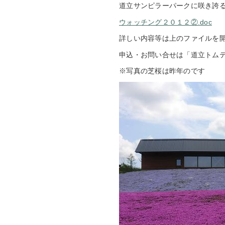
道立サンピラーパークに咲き誇
ウォッチング２０１２②.doc
詳しい内容等は上のファイルを
申込・お問い合せは「道立トム
※写真の芝桜は昨年のです