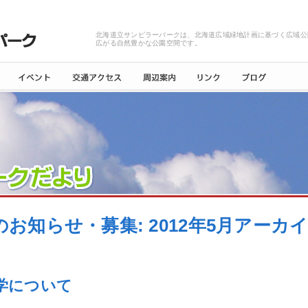
北海道立サンピラーパークは、北海道広域緑地計画に基づく広域公
広がる自然豊かな公園空間です。
のお知らせ・募集: 2012年5月アーカ
学について