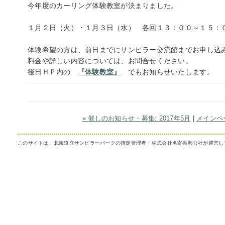
今年度のカーリング体験教室が決まりました。
１月２日（火）・１月３日（水） 各回１３：００～１５：
体験希望の方は、前日までにサンピラー交流館までお申し込
料金や詳しい内容については、お問合せください。
後日ＨＰ内の
『体験教室』
でもお知らせいたします。
« 催しのお知らせ・募集: 2017年5月
|
メインペ
このサイトは、北海道立サンピラーパークの指定管理者・株式会社名寄振興公社が運営し