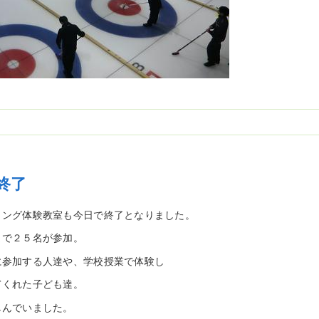
終了
リング体験教室も今日で終了となりました。
まで２５名が参加。
に参加する人達や、学校授業で体験し
てくれた子ども達。
しんでいました。