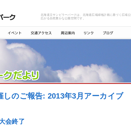
北海道立サンピラーパークは、北海道広域緑地計画に基づく広域公
広がる自然豊かな公園空間です。
催しのご報告: 2013年3月アーカイブ
大会終了