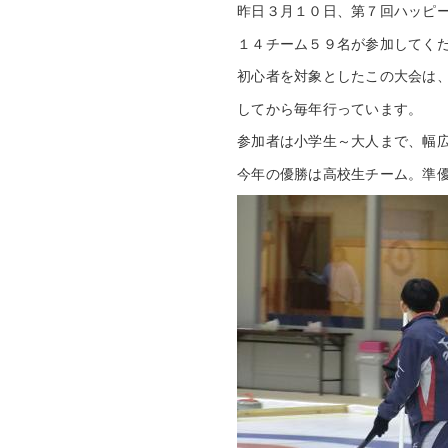
昨日３月１０日、第７回ハッピ
１４チーム５９名が参加してく
初心者を対象としたこの大会は
してから毎年行っています。
参加者は小学生～大人まで、幅
今年の優勝は高校生チーム。準