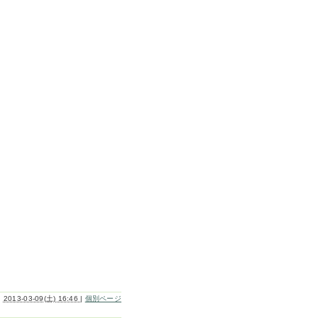
2013-03-09(土) 16:46
|
個別ページ