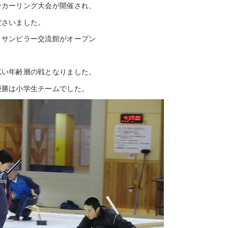
ーカーリング大会が開催され、
ださいました。
、サンピラー交流館がオープン
広い年齢層の戦となりました。
優勝は小学生チームでした。