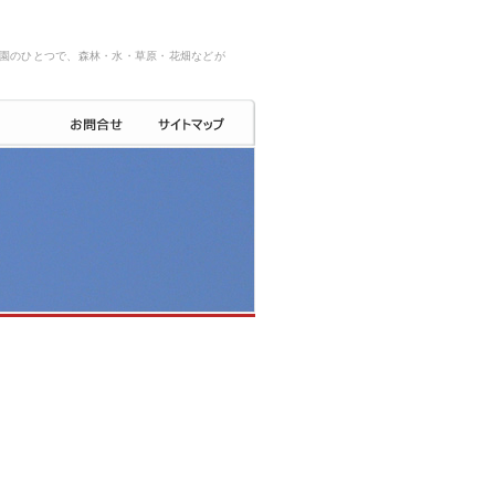
園のひとつで、森林・水・草原・花畑などが