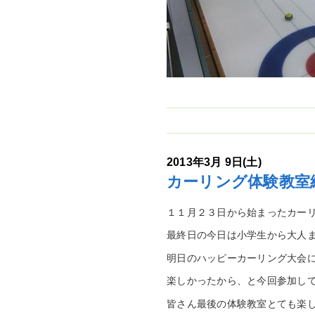
2013年3月 9日(土)
カーリング体験教室
１１月２３日から始まったカー
最終日の今日は小学生から大人
明日のハッピーカーリング大会
楽しかったから、と今回参加し
皆さん最後の体験教室とても楽