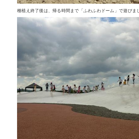
種植え終了後は、帰る時間まで「ふわふわドーム」で遊びまし