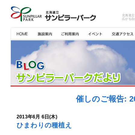
北海道立
広がる自
催しのご報告: 
2013年6月 6日(木)
ひまわりの種植え