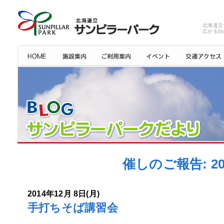
北海道立
広がる自
催しのご報告: 2
2014年12月 8日(月)
手打ちそば講習会