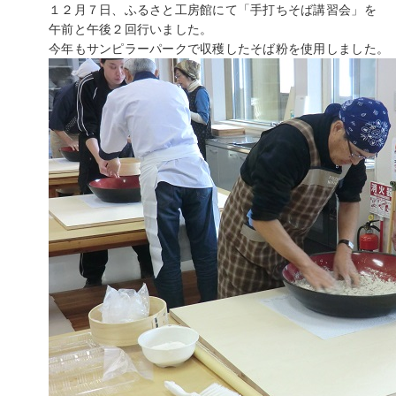
１２月７日、ふるさと工房館にて「手打ちそば講習会」を
午前と午後２回行いました。
今年もサンピラーパークで収穫したそば粉を使用しました。