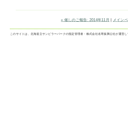
« 催しのご報告: 2014年11月
|
メインペ
このサイトは、北海道立サンピラーパークの指定管理者・株式会社名寄振興公社が運営し