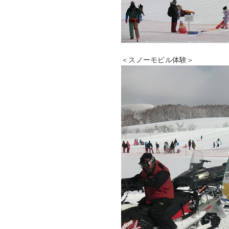
＜スノーモビル体験＞