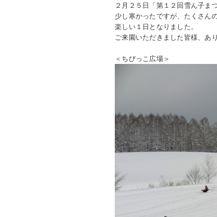
２月２５日「第１２回雪ん子ま
少し寒かったですが、たくさん
楽しい１日となりました。
ご来園いただきました皆様、あ
＜ちびっこ広場＞