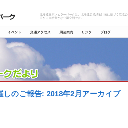
北海道立サンピラーパークは、北海道広域緑地計画に基づく広域公
広がる自然豊かな公園空間です。
催しのご報告: 2018年2月アーカイブ