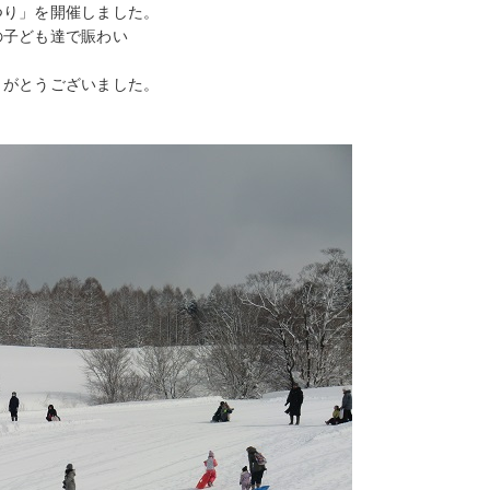
つり」を開催しました。
の子ども達で賑わい
りがとうございました。