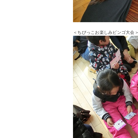
＜ちびっこお楽しみビンゴ大会