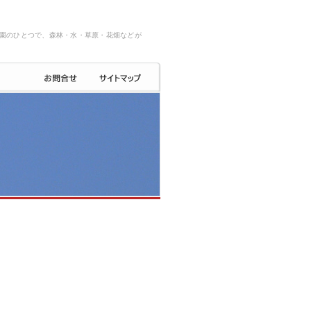
園のひとつで、森林・水・草原・花畑などが