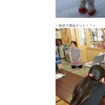
＜射的で賞品ゲット！！＞