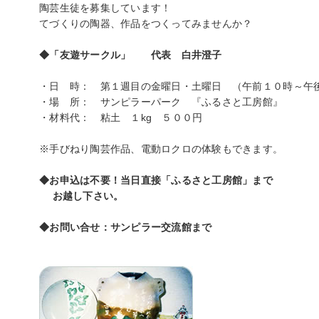
陶芸生徒を募集しています！
てづくりの陶器、作品をつくってみませんか？
◆「友遊サークル」 代表 白井澄子
・日 時： 第１週目の金曜日・土曜日 （午前１０時～午
・場 所： サンピラーパーク 『ふるさと工房館』
・材料代： 粘土 １kg ５００円
※手びねり陶芸作品、電動ロクロの体験もできます。
◆お申込は不要！当日直接「ふるさと工房館」まで
お越し下さい。
◆お問い合せ：サンピラー交流館まで