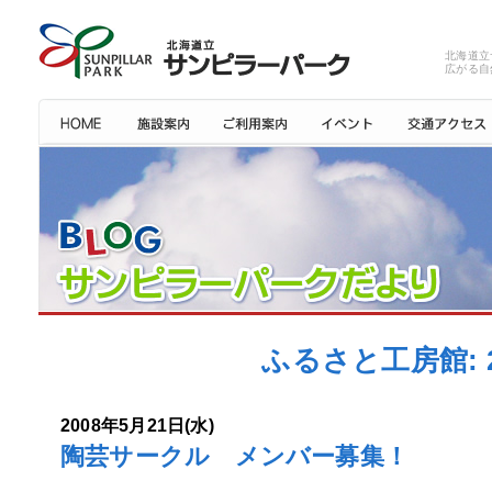
北海道立
広がる自
ふるさと工房館: 
2008年5月21日(水)
陶芸サークル メンバー募集！