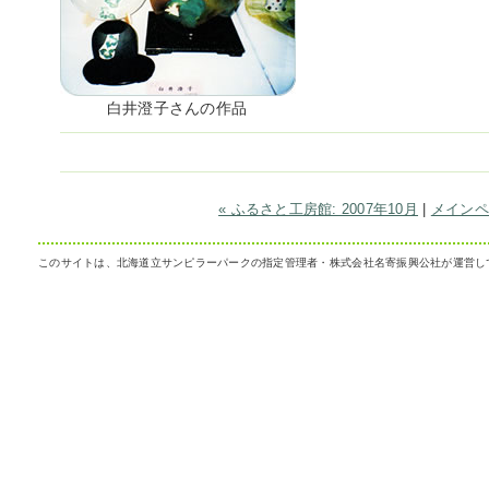
白井澄子さんの作品
« ふるさと工房館: 2007年10月
|
メインペ
このサイトは、北海道立サンピラーパークの指定管理者・株式会社名寄振興公社が運営し