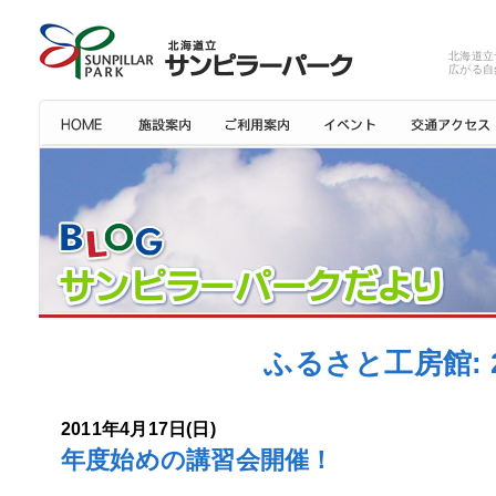
北海道立
広がる自
ふるさと工房館: 
2011年4月17日(日)
年度始めの講習会開催！