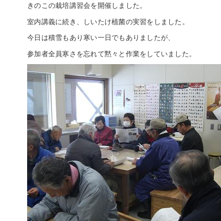
きのこの栽培講習会を開催しました。
室内講義に続き、しいたけ植菌の実習をしました。
今日は積雪もあり寒い一日でもありましたが、
参加者全員寒さを忘れて黙々と作業をしていました。