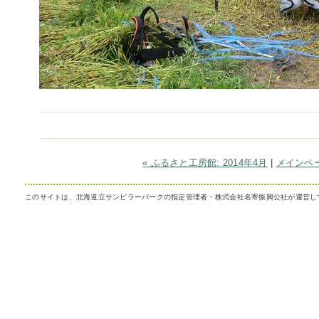
« ふるさと工房館: 2014年4月
|
メインペ
このサイトは、北海道立サンピラーパークの指定管理者・株式会社名寄振興公社が運営し