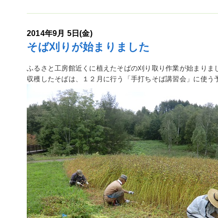
2014年9月 5日(金)
そば刈りが始まりました
ふるさと工房館近くに植えたそばの刈り取り作業が始まりま
収穫したそばは、１２月に行う「手打ちそば講習会」に使う