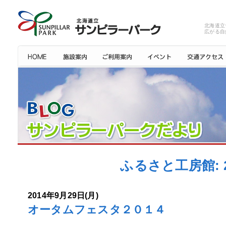
北海道立
広がる自
ふるさと工房館: 
2014年9月29日(月)
オータムフェスタ２０１４