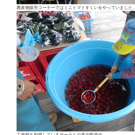
農産物販売コーナーではミニトマトすくいをやっていました
工房館を利用しているサークルの展示即売会。