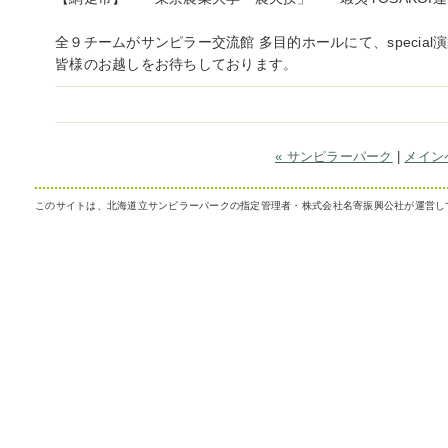
全９チームがサンピラー交流館 多目的ホールにて、specia
皆様のお越しをお待ちしております。
« サンピラーパーク
|
メイン
このサイトは、北海道立サンピラーパークの指定管理者・株式会社名寄振興公社が運営し