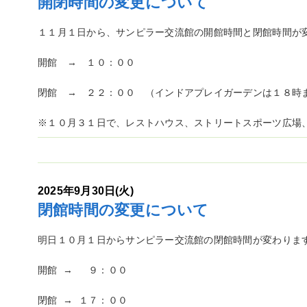
開閉時間の変更について
１１月１日から、サンピラー交流館の開館時間と閉館時間が
開館 → １０：００
閉館 → ２２：００ （インドアプレイガーデンは１８時
※１０月３１日で、レストハウス、ストリートスポーツ広場
2025年9月30日(火)
閉館時間の変更について
明日１０月１日からサンピラー交流館の閉館時間が変わりま
開館 → ９：００
閉館 → １７：００