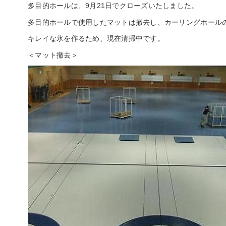
多目的ホールは、9月21日でクローズいたしました。
多目的ホールで使用したマットは撤去し、カーリングホール
キレイな氷を作るため、現在清掃中です。
＜マット撤去＞