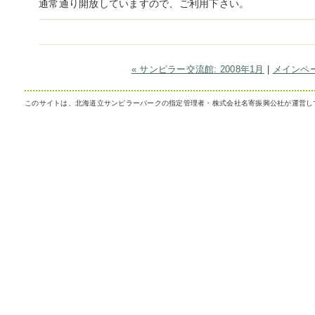
通常通り開放していますので、ご利用下さい。
« サンピラー交流館: 2008年1月
|
メインペ
このサイトは、北海道立サンピラーパークの指定管理者・株式会社名寄振興公社が運営し