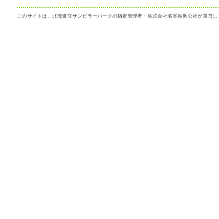
このサイトは、北海道立サンピラーパークの指定管理者・株式会社名寄振興公社が運営し