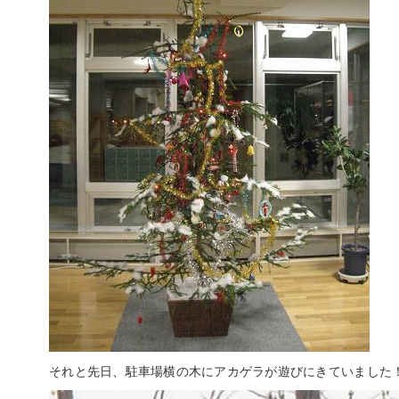
それと先日、駐車場横の木にアカゲラが遊びにきていました