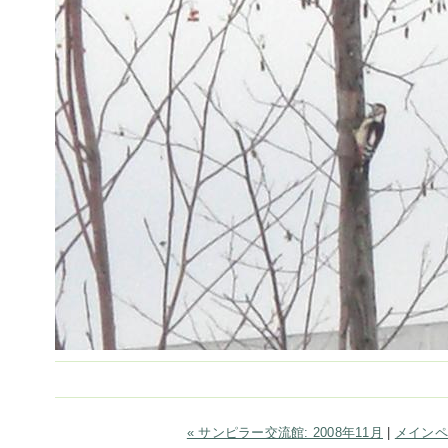
« サンピラー交流館: 2008年11月
|
メインペ