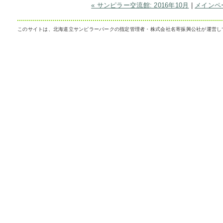
« サンピラー交流館: 2016年10月
|
メインペ
このサイトは、北海道立サンピラーパークの指定管理者・株式会社名寄振興公社が運営し