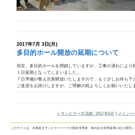
2017年7月 3日(月)
多目的ホール開放の延期について
現在、多目的ホールを閉鎖していますが、工事の遅れにより
１日延期となってしまいました。
７日準備が整え次第開放いたしますので、もう少しお待ち下
ご迷惑をお掛けしますが、ご理解の程よろしくお願いいたし
« サンピラー交流館: 2017年6月
|
メインペ
このサイトは、北海道立サンピラーパークの指定管理者・株式会社名寄振興公社が運営し