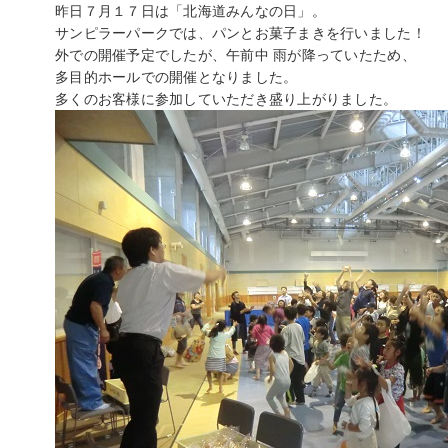
昨日７月１７日は「北海道みんなの日」。
サンピラーパークでは、パンとお菓子まきを行いました！
外での開催予定でしたが、午前中 雨が降っていたため、
多目的ホールでの開催となりました。
多くのお客様に参加していただき盛り上がりました。