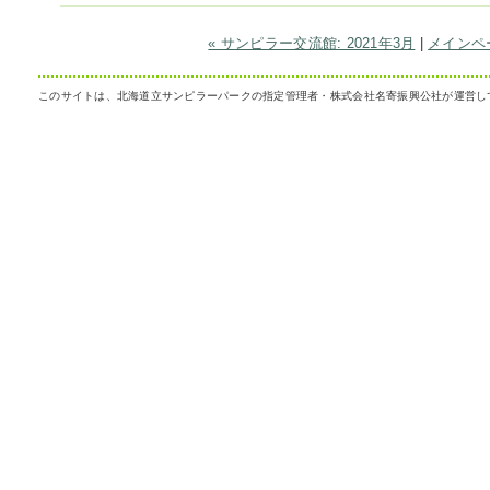
« サンピラー交流館: 2021年3月
|
メインペ
このサイトは、北海道立サンピラーパークの指定管理者・株式会社名寄振興公社が運営し