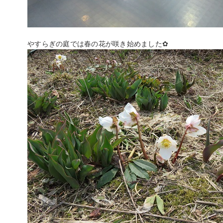
やすらぎの庭では春の花が咲き始めました✿