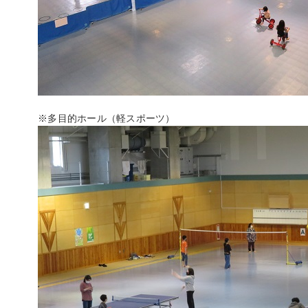
※多目的ホール（軽スポーツ）