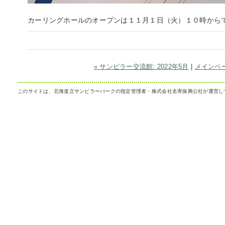
カーリングホールのオープンは１１月１日（火）１０時から
« サンピラー交流館: 2022年5月
|
メインペ
このサイトは、北海道立サンピラーパークの指定管理者・株式会社名寄振興公社が運営し