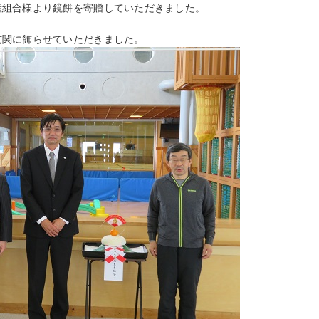
産組合様より鏡餅を寄贈していただきました。
玄関に飾らせていただきました。