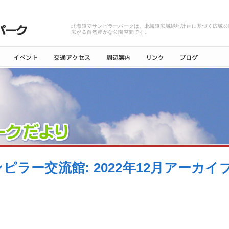
北海道立サンピラーパークは、北海道広域緑地計画に基づく広域公
広がる自然豊かな公園空間です。
ピラー交流館: 2022年12月アーカイ