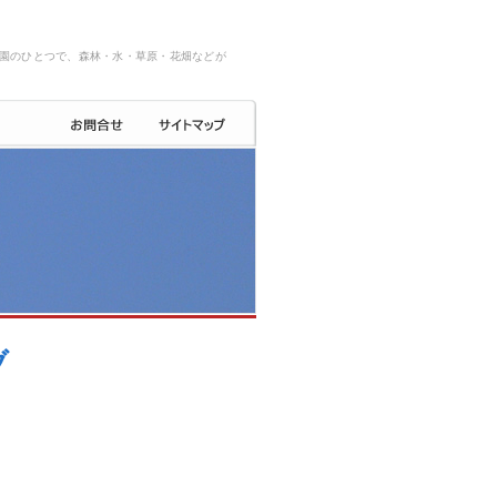
園のひとつで、森林・水・草原・花畑などが
ブ