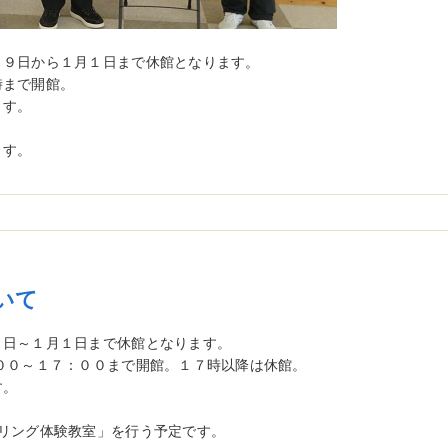
２９日から１月１日まで休館となります。
時まで開館。
ます。
ます。
いて
９日～１月１日まで休館となります。
００～１７：００まで開館。
１７時以降は休館。
す。
リング体験教室」を行う予定です。