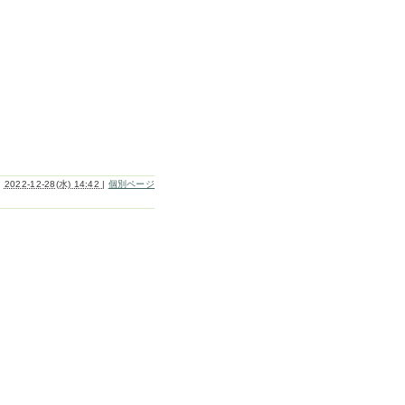
2022-12-28(水) 14:42
|
個別ページ