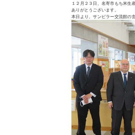
１２月２３日、名寄市もち米生
ありがとうございます。
本日より、サンピラー交流館の