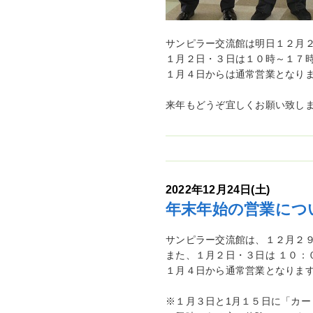
サンピラー交流館は明日１２月
１月２日・３日は１０時～１７
１月４日からは通常営業となり
来年もどうぞ宜しくお願い致し
2022年12月24日(土)
年末年始の営業につ
サンピラー交流館は、１２月２
また、１月２日・３日は １０：
１月４日から通常営業となりま
※１月３日と1月１５日に「カー