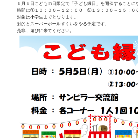
５月５日こどもの日限定で「子ども縁日」を開催することに
時間は①１０：００～１２：００ ②１３：００～１５：０
対象は小学生までとなります。
射的とスーパーボールすくいをやる予定です。
是非、遊びに来てください。