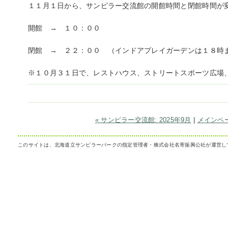
１１月１日から、サンピラー交流館の開館時間と閉館時間が
開館 → １０：００
閉館 → ２２：００ （インドアプレイガーデンは１８時
※１０月３１日で、レストハウス、ストリートスポーツ広場
« サンピラー交流館: 2025年9月
|
メインペ
このサイトは、北海道立サンピラーパークの指定管理者・株式会社名寄振興公社が運営し