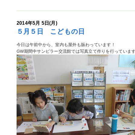
2014年5月 5日(月)
５月５日 こどもの日
今日は午前中から、室内も屋外も賑わっています！
GW期間中サンピラー交流館では写真立て作りを行っていま