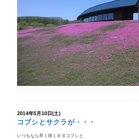
2014年5月10日(土)
コブシとサクラが・・・
いつもなら早く咲くキタコブシと