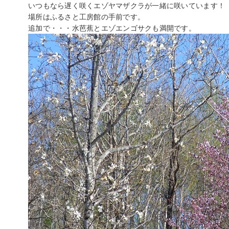
いつもなら遅く咲くエゾヤマザクラが一緒に咲いています！
場所はふるさと工房館の手前です。
追加で・・・水芭蕉とエゾエンゴサクも満開です。