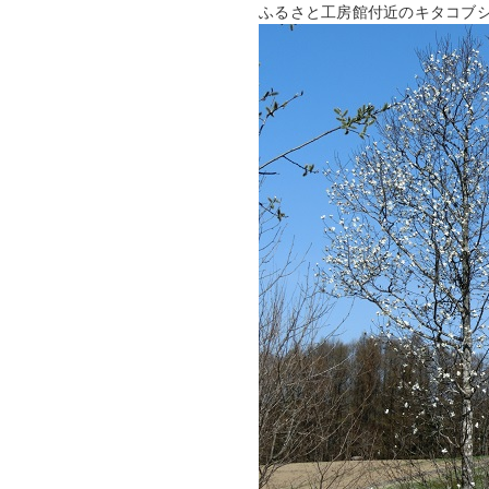
ふるさと工房館付近のキタコブ