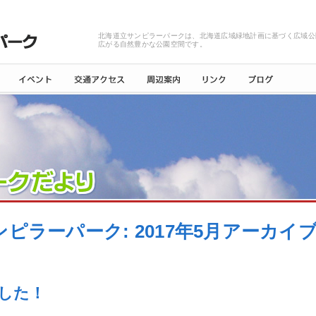
北海道立サンピラーパークは、北海道広域緑地計画に基づく広域公
広がる自然豊かな公園空間です。
ンピラーパーク: 2017年5月アーカイ
した！