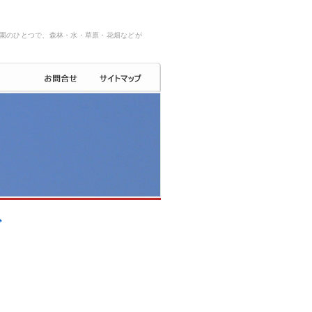
園のひとつで、森林・水・草原・花畑などが
ブ