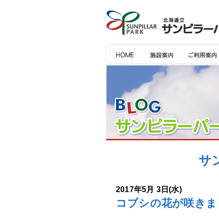
サ
2017年5月 3日(水)
コブシの花が咲きま