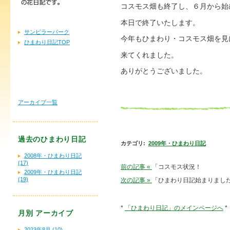
コスモス畑も終了し、６月から始
本日で終了いたします。
サンピラーパーク
今年もひまわり・コスモス畑を見
ひまわり日記TOP
来てくれました。
ありがとうございました。
アーカイブ一覧
過去のひまわり日記
カテゴリ
:
2009年・ひまわり日記
2008年・ひまわり日記
(17)
前の記事 «
「コスモス状況！
2009年・ひまわり日記
(19)
次の記事 »
「ひまわり日記始まりまし
*
「ひまわり日記」のメインページへ
*
月別
アーカイブ
2023年8月 (10)