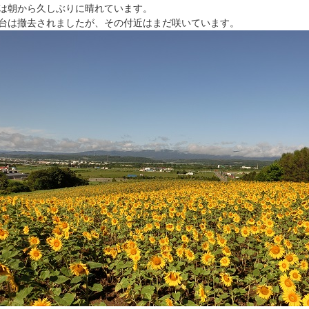
は朝から久しぶりに晴れています。
台は撤去されましたが、その付近はまだ咲いています。