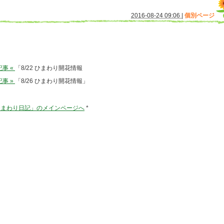
2016-08-24 09:06
|
個別ページ
事 «
「8/22 ひまわり開花情報
事 »
「8/26 ひまわり開花情報」
ひまわり日記」のメインページへ
*