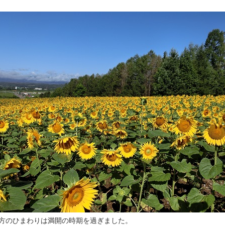
方のひまわりは満開の時期を過ぎました。