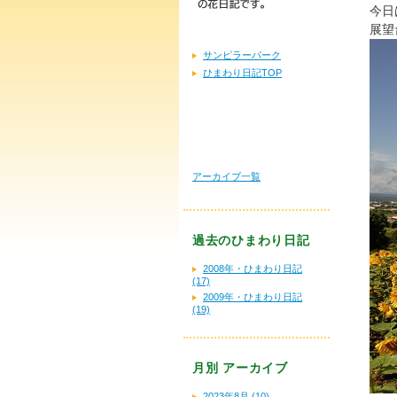
今日
展望
サンピラーパーク
ひまわり日記TOP
アーカイブ一覧
過去のひまわり日記
2008年・ひまわり日記
(17)
2009年・ひまわり日記
(19)
月別
アーカイブ
2023年8月 (10)