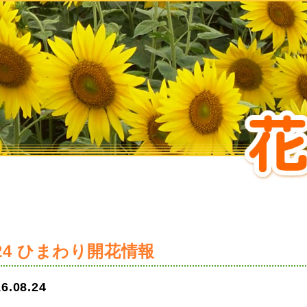
/24 ひまわり開花情報
6.08.24