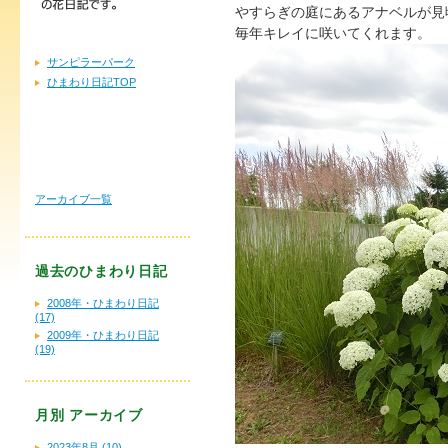
やすらぎの庭にあるアナベルが見
毎年キレイに咲いてくれます。
サンピラーパーク
ひまわり日記TOP
アーカイブ一覧
過去のひまわり日記
2008年・ひまわり日記
(17)
2009年・ひまわり日記
(19)
月別
アーカイブ
2023年8月 (10)