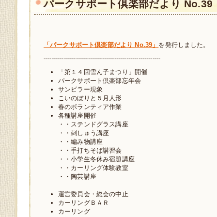
パークサポート倶楽部だより No.39
「パークサポート倶楽部だより No.39」
を発行しました。
----------------------------------------------------------
「第１４回雪ん子まつり」開催
パークサポート倶楽部忘年会
サンピラー現象
こいのぼりと５月人形
春のボランティア作業
各種講座開催
・・ステンドグラス講座
・・刺しゅう講座
・・編み物講座
・・手打ちそば講習会
・・小学生冬休み宿題講座
・・カーリング体験教室
・・陶芸講座
運営委員会・総会の中止
カーリングＢＡＲ
カーリング