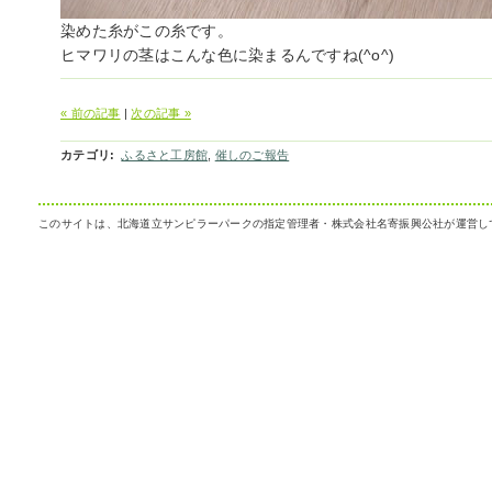
染めた糸がこの糸です。
ヒマワリの茎はこんな色に染まるんですね(^o^)
« 前の記事
|
次の記事 »
カテゴリ
:
ふるさと工房館
,
催しのご報告
このサイトは、北海道立サンピラーパークの指定管理者・株式会社名寄振興公社が運営し