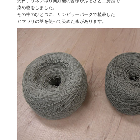
先日、リネン織り同好会の皆様がふるさと工房館で
染め物をしました。
その中のひとつに、サンピラーパークで植栽した
ヒマワリの茎を使って染めた糸があります。