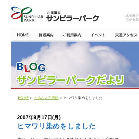
北海道立
広がる自
HOME
＞
ふるさと工房館
＞ ヒマワリ染めをしました
2007年9月17日(月)
ヒマワリ染めをしました