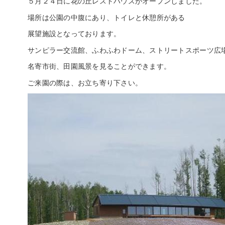
５月２４日に花の丘レストハウスがオープンしました。
場所は公園の中腹にあり、トイレと休憩所がある
展望施設となっております。
サンピラー交流館、ふわふわドーム、ストリートスポーツ広
名寄市街、田園風景を見ることができます。
ご来園の際は、お立ち寄り下さい。