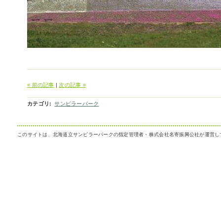
« 前の記事
|
次の記事 »
カテゴリ
:
サンピラーパーク
このサイトは、北海道立サンピラーパークの指定管理者・株式会社名寄振興公社が運営し