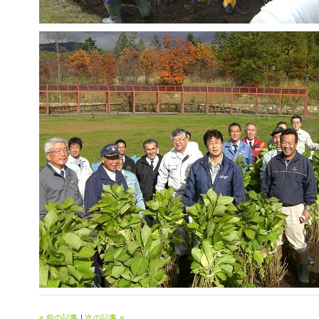
« 前の記事
|
次の記事 »