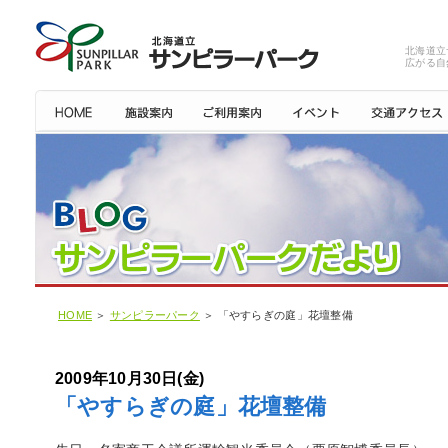
北海道立
広がる自
HOME
＞
サンピラーパーク
＞ 「やすらぎの庭」花壇整備
2009年10月30日(金)
「やすらぎの庭」花壇整備