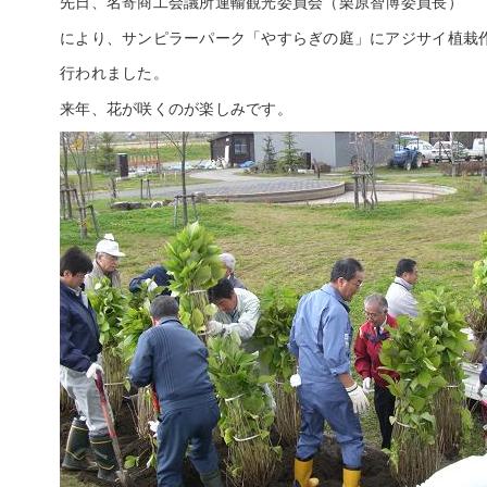
先日、名寄商工会議所運輸観光委員会（栗原智博委員長）
により、サンピラーパーク「やすらぎの庭」にアジサイ植栽
行われました。
来年、花が咲くのが楽しみです。