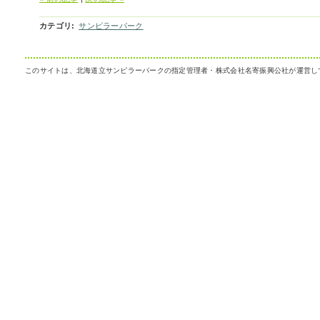
カテゴリ
:
サンピラーパーク
このサイトは、北海道立サンピラーパークの指定管理者・株式会社名寄振興公社が運営し