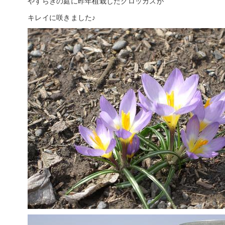
やすらぎの庭に昨年植栽したクロッカスが
キレイに咲きました♪