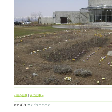
« 前の記事
|
次の記事 »
カテゴリ
:
サンピラーパーク