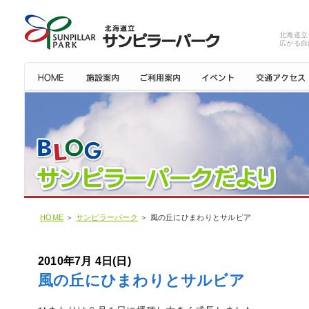
北海道立
広がる自
HOME
＞
サンピラーパーク
＞ 風の丘にひまわりとサルビア
2010年7月 4日(日)
風の丘にひまわりとサルビア