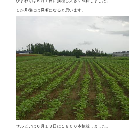
ひまわりは６月１日に播種し大きく成長しました。
１か月後には見頃になると思います。
サルビアは６月１３日に１８００本植栽しました。