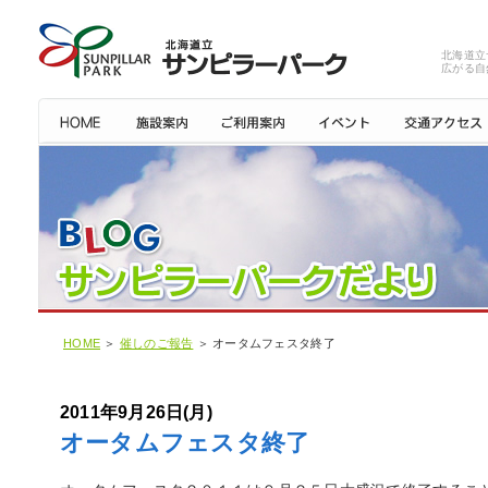
北海道立
広がる自
HOME
＞
催しのご報告
＞ オータムフェスタ終了
2011年9月26日(月)
オータムフェスタ終了