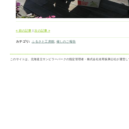
« 前の記事
|
次の記事 »
カテゴリ
:
ふるさと工房館
,
催しのご報告
このサイトは、北海道立サンピラーパークの指定管理者・株式会社名寄振興公社が運営し