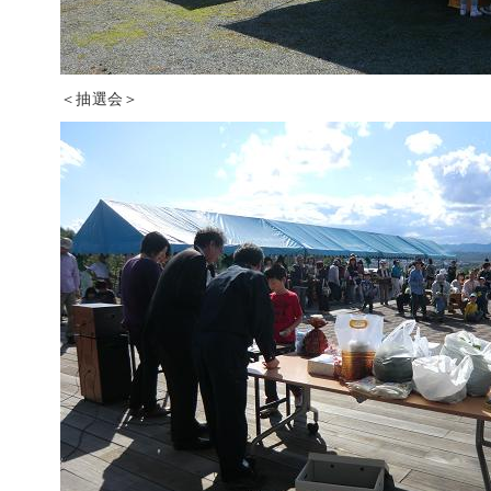
＜抽選会＞