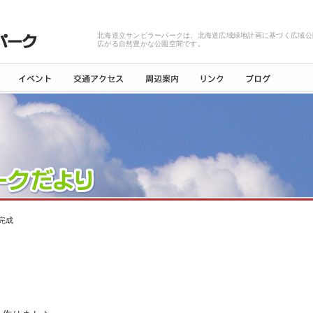
北海道立サンピラーパークは、北海道広域緑地計画に基づく広域公
広がる自然豊かな公園空間です。
完成