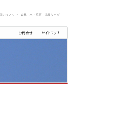
園のひとつで、森林・水・草原・花畑などが