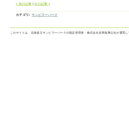
« 前の記事
|
次の記事 »
カテゴリ
:
サンピラーパーク
このサイトは、北海道立サンピラーパークの指定管理者・株式会社名寄振興公社が運営し