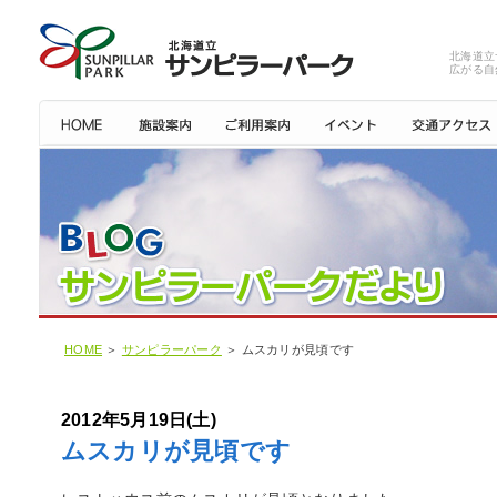
北海道立
広がる自
HOME
＞
サンピラーパーク
＞ ムスカリが見頃です
2012年5月19日(土)
ムスカリが見頃です