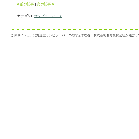
« 前の記事
|
次の記事 »
カテゴリ
:
サンピラーパーク
このサイトは、北海道立サンピラーパークの指定管理者・株式会社名寄振興公社が運営し