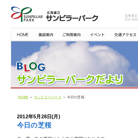
北海道立
広がる自
HOME
＞
サンピラーパーク
＞ 今日の芝桜
2012年5月28日(月)
今日の芝桜