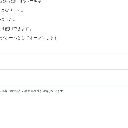
ただいた多目的ホールは、
了となります。
いました。
通り使用できます。
ングホールとしてオープンします。
管理者・株式会社名寄振興公社が運営しています。