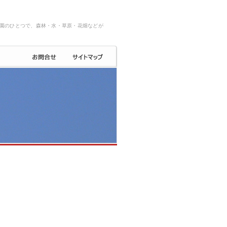
園のひとつで、森林・水・草原・花畑などが