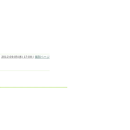
2012-09-05(水) 17:08
|
個別ページ