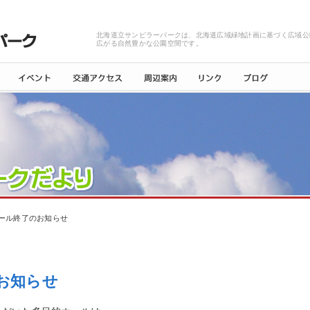
北海道立サンピラーパークは、北海道広域緑地計画に基づく広域公
広がる自然豊かな公園空間です。
ール終了のお知らせ
お知らせ